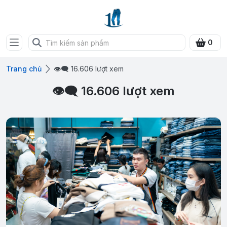
0
Trang chủ
👁‍🗨 16.606 lượt xem
👁‍🗨 16.606 lượt xem