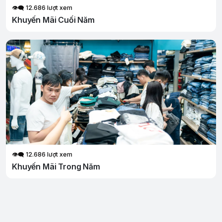
👁‍🗨 12.686 lượt xem
Khuyến Mãi Cuối Năm
👁‍🗨 12.686 lượt xem
Khuyến Mãi Trong Năm