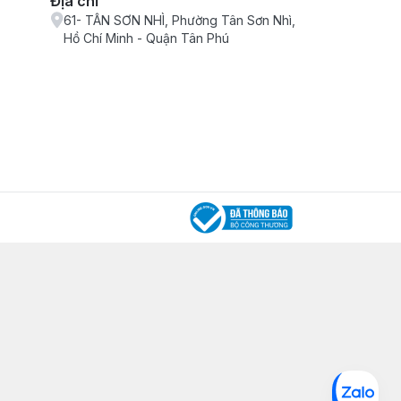
Địa chỉ
61- TÂN SƠN NHÌ, Phường Tân Sơn Nhì,
Hồ Chí Minh - Quận Tân Phú