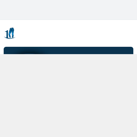
Kết nối với chúng tôi
0357.712.712
https://www.facebook.com/MOTCAIQUAN
0357712712