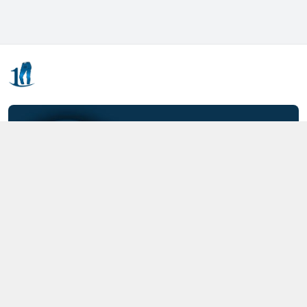
Kết nối với chúng tôi
0357.712.712
https://www.facebook.com/MOTCAIQUAN
0357712712