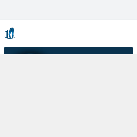
Kết nối với chúng tôi
0357.712.712
https://www.facebook.com/MOTCAIQUAN
0357712712