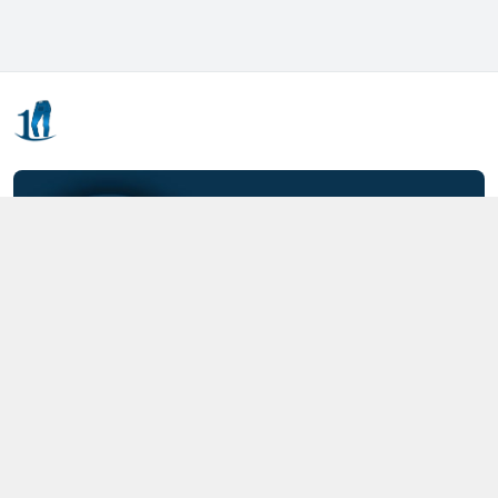
Kết nối với chúng tôi
0357.712.712
https://www.facebook.com/MOTCAIQUAN
0357712712