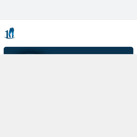
Kết nối với chúng tôi
0357.712.712
https://www.facebook.com/MOTCAIQUAN
0357712712