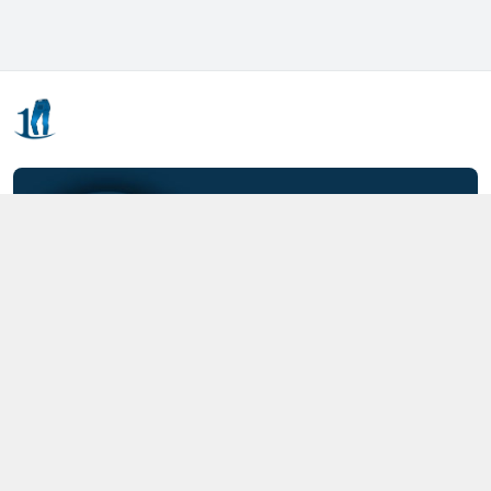
Kết nối với chúng tôi
0357.712.712
https://www.facebook.com/MOTCAIQUAN
0357712712