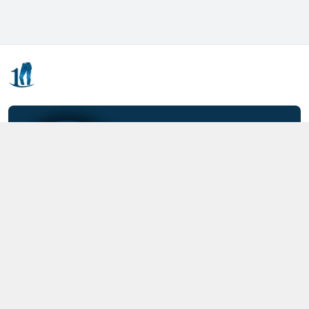
Kết nối với chúng tôi
0357.712.712
https://www.facebook.com/MOTCAIQUAN
0357712712