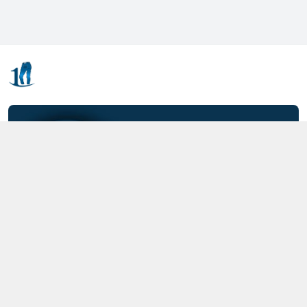
Kết nối với chúng tôi
0357.712.712
https://www.facebook.com/MOTCAIQUAN
0357712712