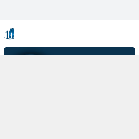
Kết nối với chúng tôi
0357.712.712
https://www.facebook.com/MOTCAIQUAN
0357712712