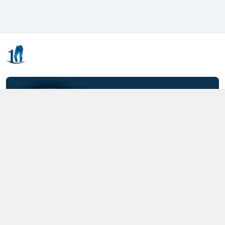
Kết nối với chúng tôi
0357.712.712
https://www.facebook.com/MOTCAIQUAN
0357712712