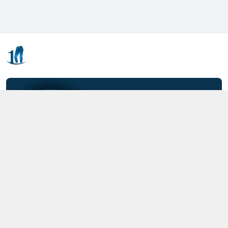
Kết nối với chúng tôi
0357.712.712
https://www.facebook.com/MOTCAIQUAN
0357712712