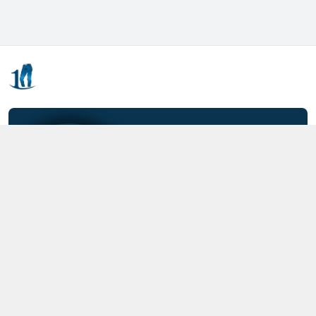
Kết nối với chúng tôi
0357.712.712
https://www.facebook.com/MOTCAIQUAN
0357712712