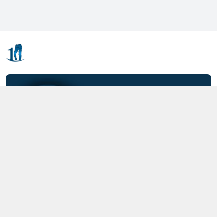
Kết nối với chúng tôi
0357.712.712
https://www.facebook.com/MOTCAIQUAN
0357712712