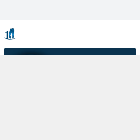
Kết nối với chúng tôi
0357.712.712
https://www.facebook.com/MOTCAIQUAN
0357712712