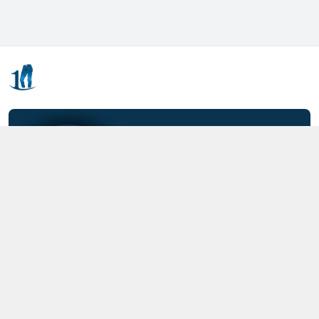
Kết nối với chúng tôi
0357.712.712
https://www.facebook.com/MOTCAIQUAN
0357712712