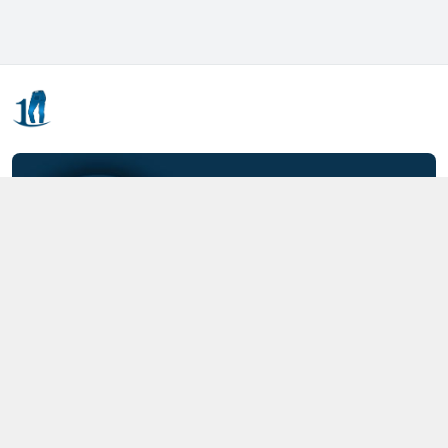
Kết nối với chúng tôi
0357.712.712
https://www.facebook.com/MOTCAIQUAN
0357712712