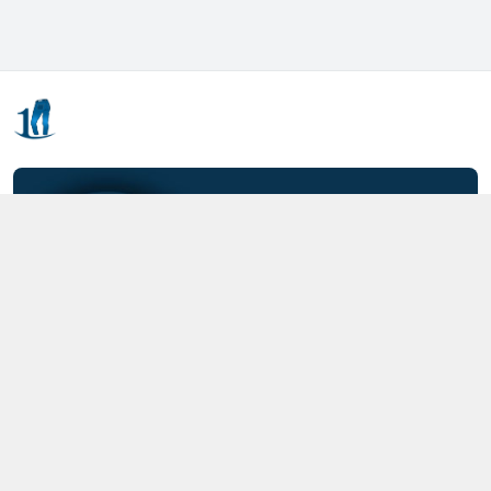
Kết nối với chúng tôi
0357.712.712
https://www.facebook.com/MOTCAIQUAN
0357712712