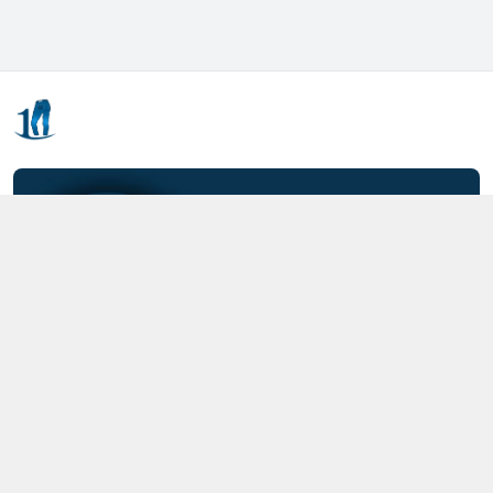
Kết nối với chúng tôi
0357.712.712
https://www.facebook.com/MOTCAIQUAN
0357712712