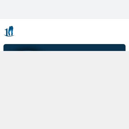
Kết nối với chúng tôi
0357.712.712
https://www.facebook.com/MOTCAIQUAN
0357712712