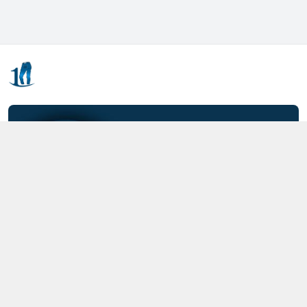
Kết nối với chúng tôi
0357.712.712
https://www.facebook.com/MOTCAIQUAN
0357712712