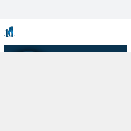
Kết nối với chúng tôi
0357.712.712
https://www.facebook.com/MOTCAIQUAN
0357712712