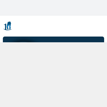
Kết nối với chúng tôi
0357.712.712
https://www.facebook.com/MOTCAIQUAN
0357712712