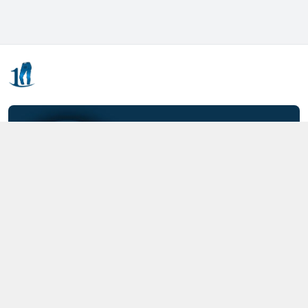
Kết nối với chúng tôi
0357.712.712
https://www.facebook.com/MOTCAIQUAN
0357712712