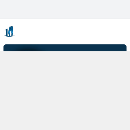
Kết nối với chúng tôi
0357.712.712
https://www.facebook.com/MOTCAIQUAN
0357712712