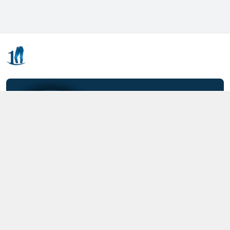
Kết nối với chúng tôi
0357.712.712
https://www.facebook.com/MOTCAIQUAN
0357712712