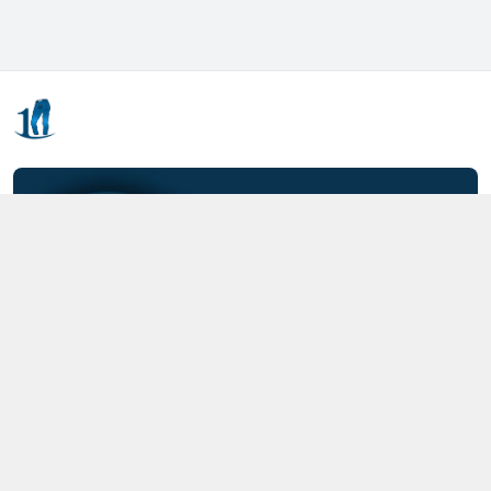
Kết nối với chúng tôi
0357.712.712
https://www.facebook.com/MOTCAIQUAN
0357712712