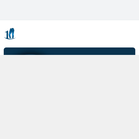
Kết nối với chúng tôi
0357.712.712
https://www.facebook.com/MOTCAIQUAN
0357712712