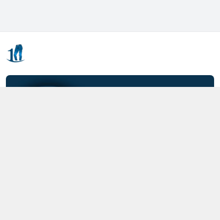
Kết nối với chúng tôi
0357.712.712
https://www.facebook.com/MOTCAIQUAN
0357712712