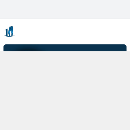
Kết nối với chúng tôi
0357.712.712
https://www.facebook.com/MOTCAIQUAN
0357712712