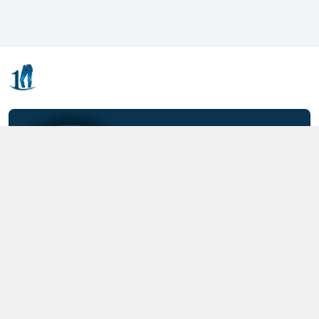
Kết nối với chúng tôi
0357.712.712
https://www.facebook.com/MOTCAIQUAN
0357712712